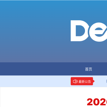
首页
：全国首个数据要素人才标准立项
新华网权威报道：两项
最新公告
20