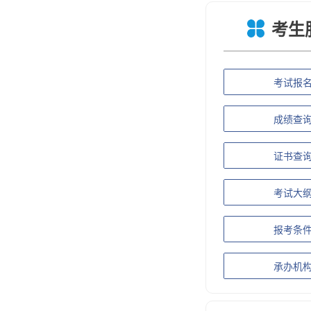
考生
考试报
成绩查
证书查
考试大
报考条
承办机