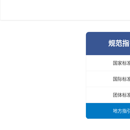
规范指
国家标
国际标
团体标
地方指