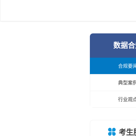
数据合
合规要
典型案
行业观
考生