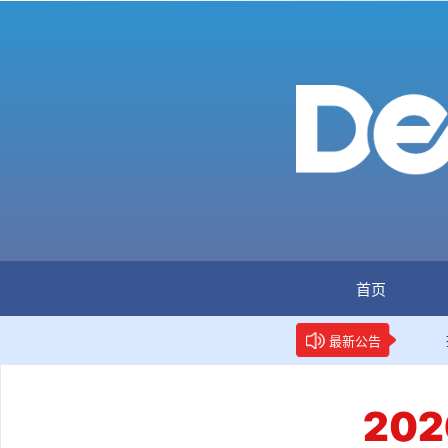
首页
民网：全国首个数据要素人才标准立项
新华网权威报道：两
最新公告
20