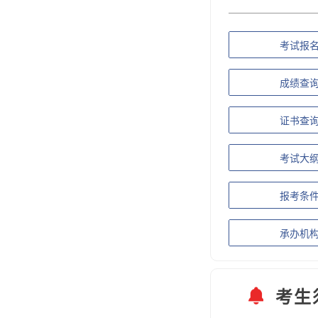
考试报
成绩查
证书查
考试大
报考条
承办机
考生