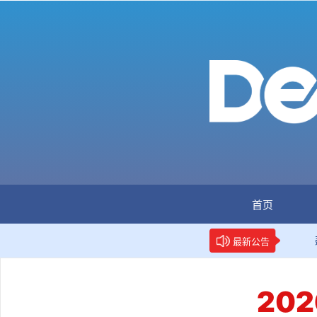
首页
：全国首个数据要素人才标准立项
新华网权威报道：两项
最新公告
20