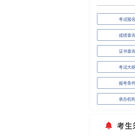
考试报
成绩查
证书查
考试大
报考条
承办机
考生