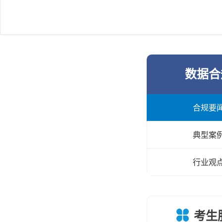
数据合
合规要
典型案
行业观
考生