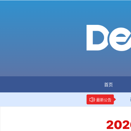
首页
：全国首个数据要素人才标准立项
新华网权威报道：两项
最新公告
20