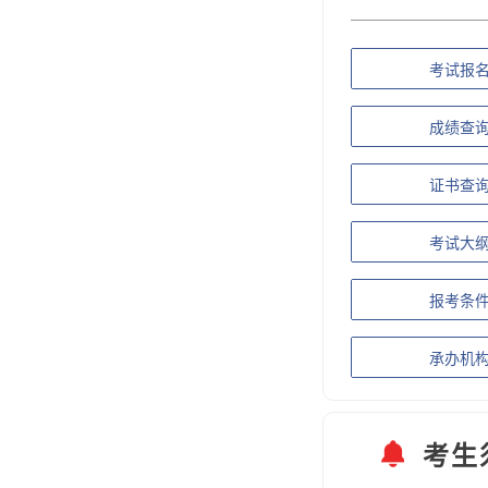
考试报
成绩查
证书查
考试大
报考条
承办机
考生