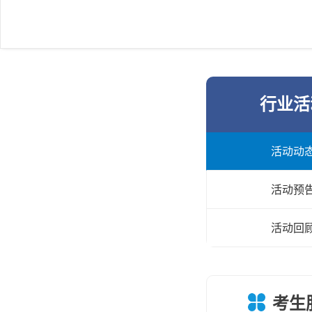
行业活
活动动
活动预
活动回
考生