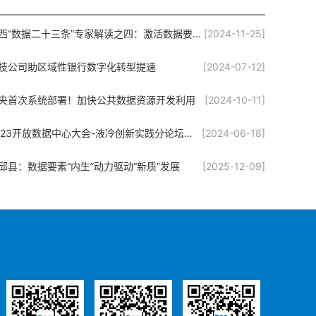
江西“数据二十三条”专家解读之四：激活数据要素价值 赋能江西数字经济高质量发展
[2024-11-25]
技公司助区域性银行数字化转型提速
[2024-07-12]
央首次系统部署！加快公共数据资源开发利用
[2024-10-11]
2023开放数据中心大会-液冷创新实践分论坛成功举办！
[2024-06-18]
邱县：数据要素“内生”动力驱动“新质”发展
[2025-12-09]