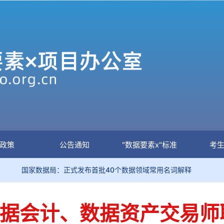
政策
公告通知
"数据要素x"标准
考
家数据局：正式发布首批40个数据领域常用名词解释
关于
大数据会计、数据资产交易