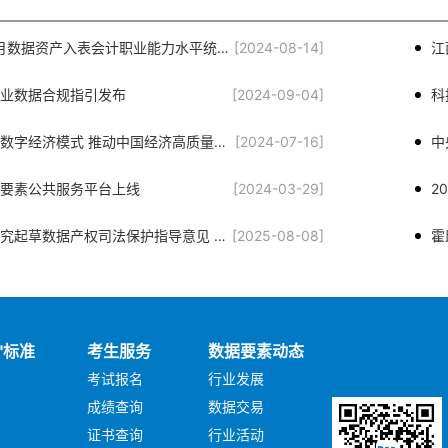
2024年12月数据资产入表会计职业能力水平统一考试公告（首期试点）
[2024-08-14]
业数据合规指引发布
[2024-09-04]
科
打造包容性数字经济模式 推动中国经济高质量发展
[2024-07-16]
中
要素公共服务平台上线
[2024-03-29]
最高法：研究起草数据产权司法保护指导意见 推动数据要素高效流通和交易
[2025-08-08]
霍
"标准
考生服务
数据要素动态
考试报名
行业发展
成绩查询
数据交易
证书查询
行业活动