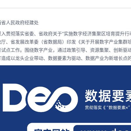
西省人民政府经建处
深入贯彻落实省委、省政府关于“实施数字经济集聚区培育提升行
厅、省发展改革委（省数据局）印发《关于开展数字产业集群培育
育试点工作。围绕数字产业，通过政策引导、资源集聚、创新驱
打造成以龙头企业带动、数据要素为驱动、数据产业为新增长点