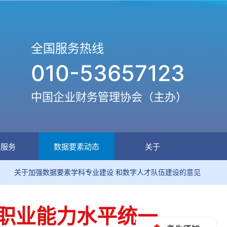
全国服务热线
010-53657123
中国企业财务管理协会（主办）
生服务
数据要素动态
关于
加强数据要素学科专业建设 和数字人才队伍建设的意见
关
师职业能力水平统一