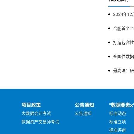
合肥首个企
全国性数据
项目政策
公告通知
"数据要素x
大数据会计考试
公告通知
标准动态
数据资产交易师考试
标准立项
标准评审