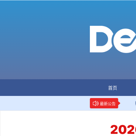
首页
：全国首个数据要素人才标准立项
新华网权威报道：两项数
最新公告
20