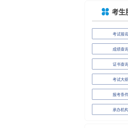
考生
考试报
成绩查
证书查
考试大
报考条
承办机