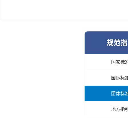
规范指
国家标
国际标
团体标
地方指