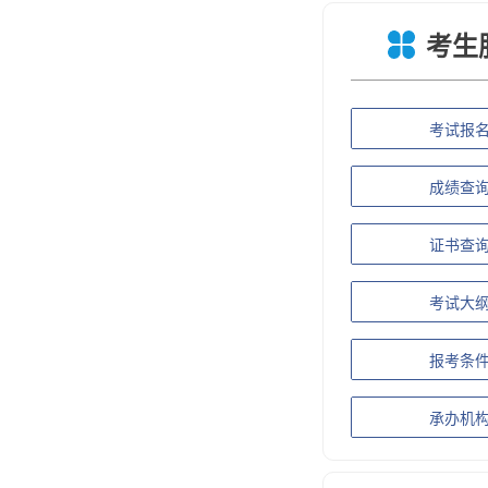
考生
考试报
成绩查
证书查
考试大
报考条
承办机