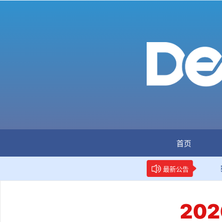
首页
：全国首个数据要素人才标准立项
新华网权威报道：两项数
最新公告
20