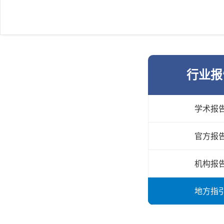
行业报
学术报
官方报
机构报
地方指