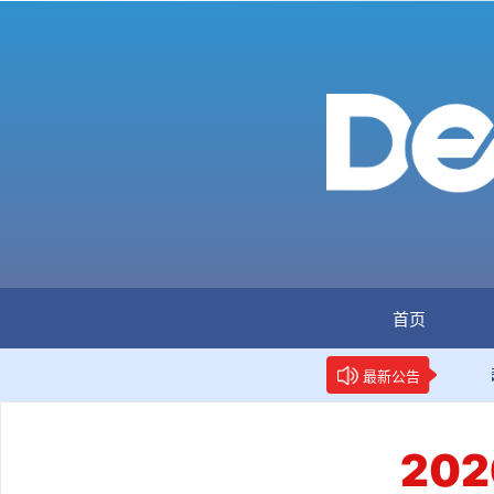
首页
：全国首个数据要素人才标准立项
新华网权威报道：两项数
最新公告
20