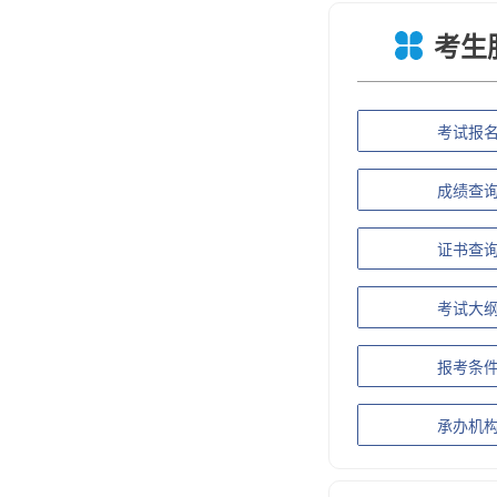
考生
考试报
成绩查
证书查
考试大
报考条
承办机