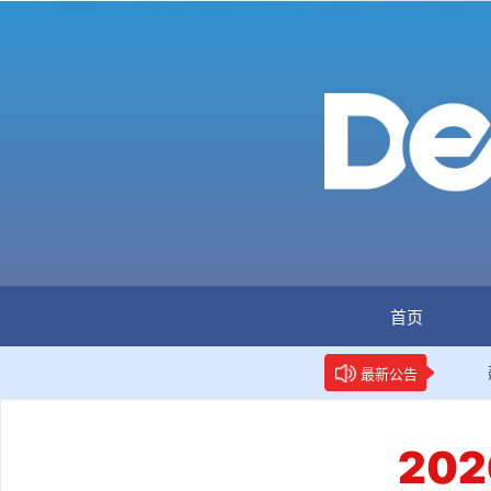
首页
网：全国首个数据要素人才标准立项
新华网权威报道：两
最新公告
20