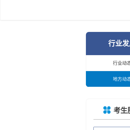
行业发
行业动
地方动
考生