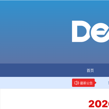
首页
：全国首个数据要素人才标准立项
新华网权威报道：两项数
最新公告
20