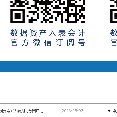
“数据要素×”大赛湖北分赛启动
[2026-06-03]
第