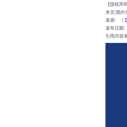
【版权声
本文/图
来源：（
发布日期： 
引用内容未