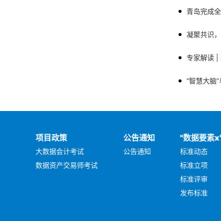
专家解读 
项目政策
公告通知
"数据要素x
大数据会计考试
公告通知
标准动态
数据资产交易师考试
标准立项
标准评审
发布标准