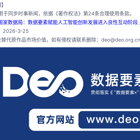
明】
片用于同步时事新闻，依据《著作权法》第24条合理使用条款。
国家数据局：数据要素赋能人工智能创新发展进入良性互动阶段 
2026-3-25
替代原作品市场价值，如有侵权请联系删除：deo@deo.org.c