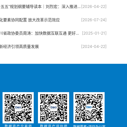
“十五五”规划纲要辅导读本｜刘烈宏：深入推进数字中国建设
[2026-04-22]
化要素协同配置 放大改革示范效应
[2026-07-24]
四川省政协委员周涛：加快数据互联互通 更好支撑数字经济发展
[2025-01-21]
新经济引领高质量发展
[2024-04-22]
数据资产交易师
数据资产评估师
数据要素x项目办公室