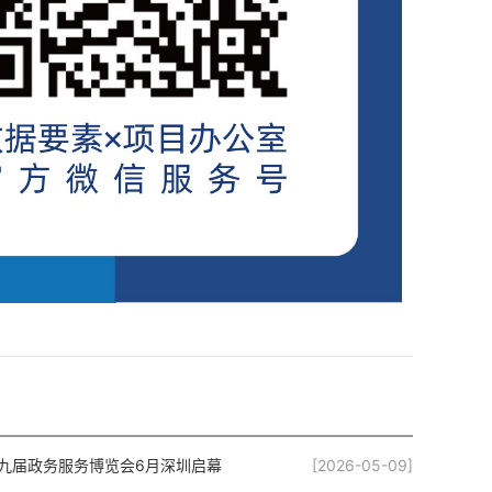
九届政务服务博览会6月深圳启幕
[2026-05-09]