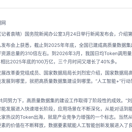
明网
（记者袁晴）
国务院新闻办公室3月24日举行新闻发布会，介绍
布会上获悉，截止到2025年年底，全国已建成高质量数据集超过
资源总量的310倍左右。到2026年3月，我国日均Token调用量
，相比2025年底的100万亿，三个月时间又增长了40%多。
改革委党组成员、国家数据局局长刘烈宏介绍，国家数据局高
能发展到哪里，就把高质量数据集建设到哪里。“人工智能+”行
同努力下，高质量数据集的建设工作取得了阶段性的成效。”刘烈
智能发展进入快速增长阶段，应用场景在不断深化，从能对话到
大家热议的Token出海，就是产业竞争力增强的一个标志。当然
要素的价值在不断释放，数据要素赋能人工智能创新发展进入了