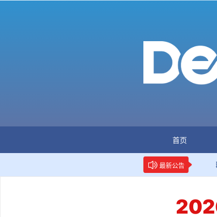
首页
网：全国首个数据要素人才标准立项
新华网权威报道：两项
最新公告
20