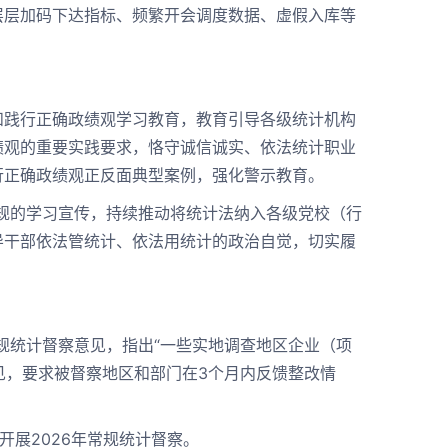
层层加码下达指标、频繁开会调度数据、虚假入库等
践行正确政绩观学习教育，教育引导各级统计机构
绩观的重要实践要求，恪守诚信诚实、依法统计职业
行正确政绩观正反面典型案例，强化警示教育。
规的学习宣传，持续推动将统计法纳入各级党校（行
导干部依法管统计、依法用统计的政治自觉，切实履
规统计督察意见，指出“一些实地调查地区企业（项
见，要求被督察地区和部门在3个月内反馈整改情
展2026年常规统计督察。