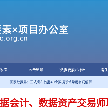
政策
公告通知
"数据要素x"标准
考
数据局：正式发布首批40个数据领域常用名词解释
关于加
大数据会计、数据资产交易