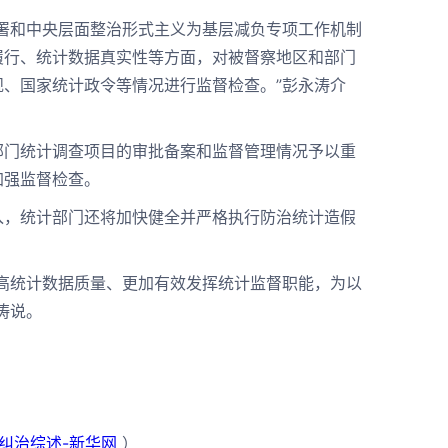
署和中央层面整治形式主义为基层减负专项工作机制
履行、统计数据真实性等方面，对被督察地区和部门
、国家统计政令等情况进行监督检查。”彭永涛介
门统计调查项目的审批备案和监督管理情况予以重
加强监督检查。
，统计部门还将加快健全并严格执行防治统计造假
高统计数据质量、更加有效发挥统计监督职能，为以
涛说。
纠治综述-新华网
）