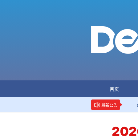
首页
网：全国首个数据要素人才标准立项
新华网权威报道：两项
最新公告
20