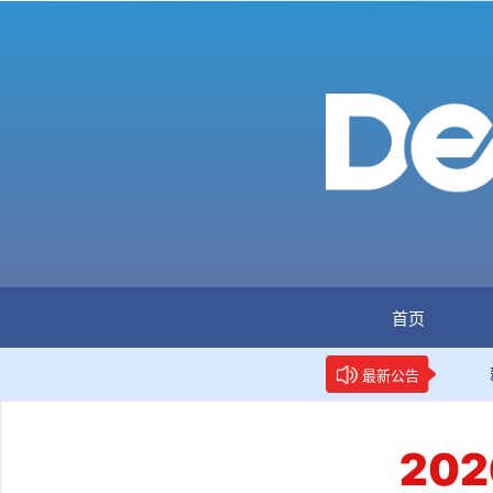
首页
：全国首个数据要素人才标准立项
新华网权威报道：两项
最新公告
20