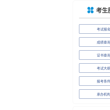
考生
考试报
成绩查
证书查
考试大
报考条
承办机