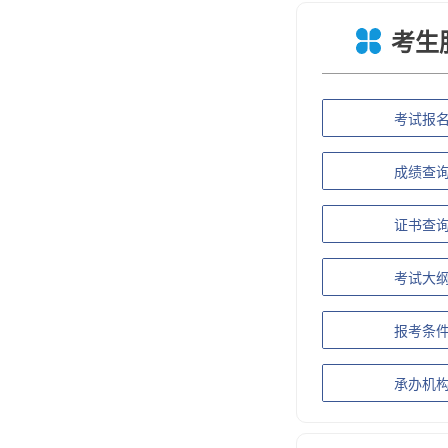
考生
考试报
成绩查
证书查
考试大
报考条
承办机