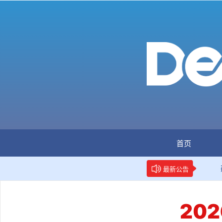
首页
：全国首个数据要素人才标准立项
新华网权威报道：两项
最新公告
20