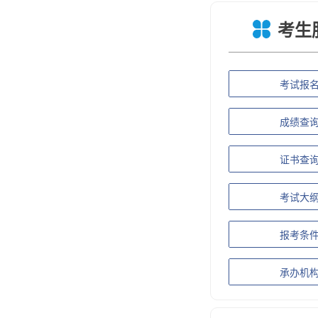
考生
考试报
成绩查
证书查
考试大
报考条
承办机