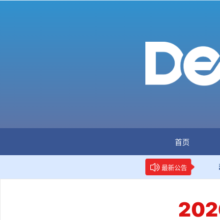
首页
：全国首个数据要素人才标准立项
新华网权威报道：两项
最新公告
20