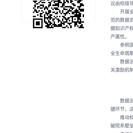
议由校级
扫码关注官方微信
开展全面
预约考试公开课
范的数据
据知识产
产属性。
参照国家
全生命周
数据治理
关激励机
数据治理
键环节，
推动校内
破院系壁