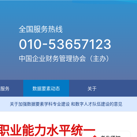
全国服务热线
010-53657123
中国企业财务管理协会（主办）
生服务
数据要素动态
关于
数据要素学科专业建设 和数字人才队伍建设的意见
关于印
师职业能力水平统一