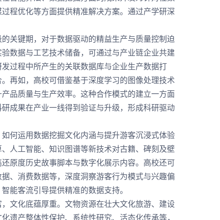
煤过程优化等方面提供精准解决方案。通过产学研深
的关键期，对于数据驱动的精益生产与质量控制迫
实验数据与工艺技术储备，可通过与产业链企业共建
研发过程中所产生的关联数据库与企业生产数据打
合。再如，高校可借鉴基于深度学习的图像处理技术
升产品质量与生产效率。这种合作模式的建立一方面
科研成果在产业一线得到验证与升级，形成科研驱动
如何运用数据挖掘文化内涵与提升游客沉浸式体验
算、人工智能、知识图谱等新技术对古籍、碑刻及壁
高还原度历史故事脚本与数字化展示内容。高校还可
数据、消费数据等，深度洞察游客行为模式与兴趣偏
、智能客流引导提供精准的数据支持。
，文化底蕴厚重。文物资源在壮大文化旅游、建设
文化遗产整体性保护、系统性研究、活态化传承等，