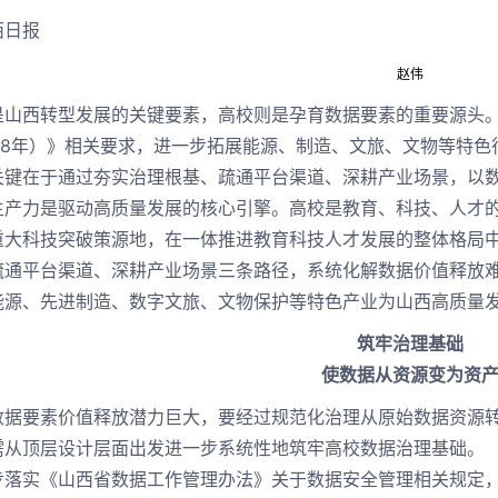
西日报
赵伟
西转型发展的关键要素，高校则是孕育数据要素的重要源头。
2028年）》相关要求，进一步拓展能源、制造、文旅、文物等特
关键在于通过夯实治理根基、疏通平台渠道、深耕产业场景，以
力是驱动高质量发展的核心引擎。高校是教育、科技、人才的
重大科技突破策源地，在一体推进教育科技人才发展的整体格局
疏通平台渠道、深耕产业场景三条路径，系统化解数据价值释放
能源、先进制造、数字文旅、文物保护等特色产业为山西高质量
筑牢治理基础
使数据从资源变为资
要素价值释放潜力巨大，要经过规范化治理从原始数据资源转
需从顶层设计层面出发进一步系统性地筑牢高校数据治理基础。
实《山西省数据工作管理办法》关于数据安全管理相关规定，