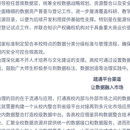
领导担任首席数据官，统筹全校数据战略规划、资源整合以及安
精细的数据资产普查与登记工作，进一步厘清覆盖科研、教学
资源目录，以便为后续开发利用提供基础性支撑。特别是在能源
权登记试点工作，并联合知识产权确权机构对于具备重大商业价
标准制定契合本校特点的数据分类分级标准与管理流程，确保
期内安全可控合规高效。
深化离不开人才培养与文化建设的支撑。高校可通过设置数据
制，鼓励广大师生积极参与到数据标注、数据创造等治理实践中
疏通平台渠道
让数据融入市场
的目的在于流通与应用，打通高校内部与外部市场之间的数据
这就需要构建一个从校内整合到省级平台对接再到多元化市场应
数据整合打造校级数据中台。各高校应借鉴异构数据整合技术
垒、汇聚全校数据资源并提供统一的数据接口和数据服务，进而