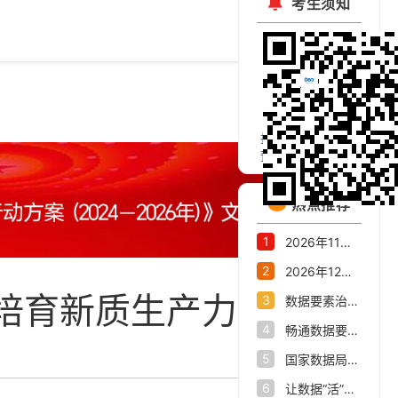
考生须知
扫码关注官方微信
预约考试公开课
热点推荐
1
2026年11月大数据会计、数据资产交易师职业能力水平统一考试报名公告
2
2026年12月数据资产评估师职业能力水平统一考试报名公告
培育新质生产力
3
数据要素治理与市场化交流活动在杭州举办高水平重塑全国数字经济第一城
4
畅通数据要素流通“大动脉”——我省数据产业发展态势新观察
5
国家数据局关于印发《关于推进行业高质量数据集建设行动的实施方案》的通知
6
让数据“活”起来，杭州市数据集团打造数据要素改革新范式