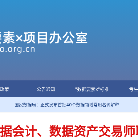
政策
公告通知
"数据要素x"标准
考
据局：正式发布首批40个数据领域常用名词解释
关于加强
大数据会计、数据资产交易