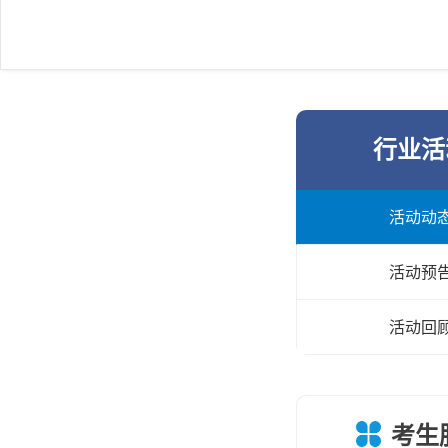
行业活
活动动
活动预
活动回
考生