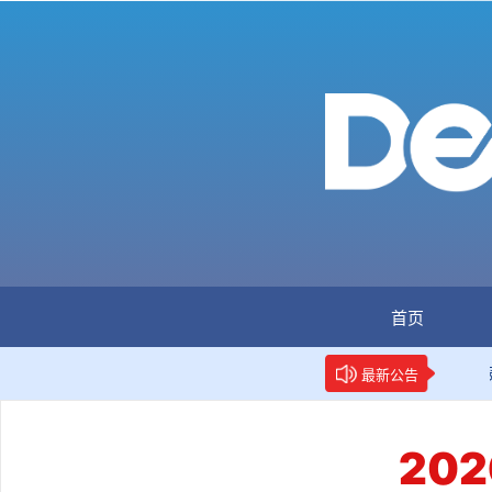
首页
：全国首个数据要素人才标准立项
新华网权威报道：两项
最新公告
20