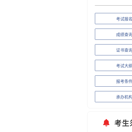
考试报
成绩查
证书查
考试大
报考条
承办机
考生