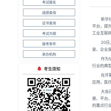
考试报名
成绩查询
新华社武
证书查询
平台，提升
工业互联
考试大纲
20日，
报考条件
家、企业
承办机构
作为5G
行业的典
考生须知
在开幕式
应用，医
大会还举
景、平台
的重点行
扫码关注官方微信