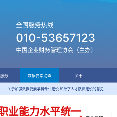
全国服务热线
010-53657123
中国企业财务管理协会（主办）
生服务
数据要素动态
关于
加强数据要素学科专业建设 和数字人才队伍建设的意见
关
师职业能力水平统一