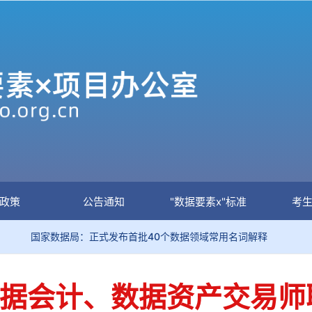
政策
公告通知
"数据要素x"标准
考
家数据局：正式发布首批40个数据领域常用名词解释
关于
大数据会计、数据资产交易