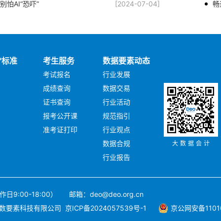
怕AI“恐吓”
[2024-07-04]
畅
"标准
考生服务
数据要素动态
考试报名
行业发展
成绩查询
数据交易
证书查询
行业活动
报考公开课
规范指引
准考证打印
行业观点
数据合规
大数据会计
行业报告
:00-18:00） 邮箱：deo@deo.org.cn
中数要素科技有限公司
京ICP备2024057539号-1
京公网安备11010