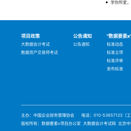
学你所爱，别
项目政策
公告通知
"数据要素x
大数据会计考试
公告通知
标准动态
数据资产交易师考试
标准立项
标准评审
发布标准
主办：中国企业财务管理协会 电话：010-53657123（工作日9
版权所有：数据要素x项目办公室 大数据会计考试网 北京