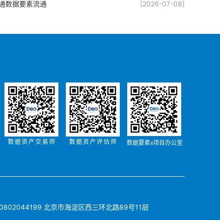
通数据要素流通
[2026-07-08]
数据资产交易师
数据资产评估师
数据要素x项目办公室
802044199
北京市海淀区西三环北路89号11层