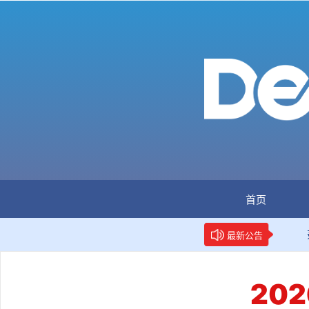
首页
：全国首个数据要素人才标准立项
新华网权威报道：两项
最新公告
20