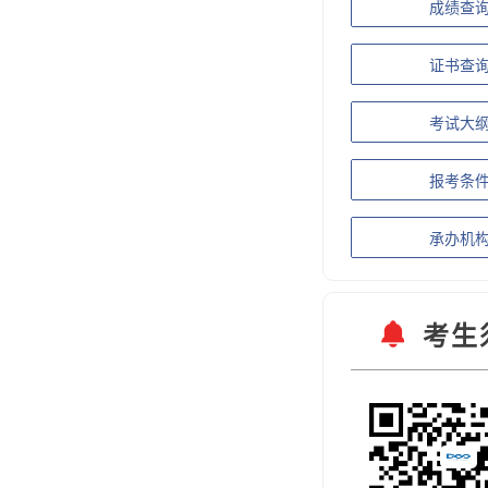
成绩查
证书查
考试大
报考条
承办机
考生