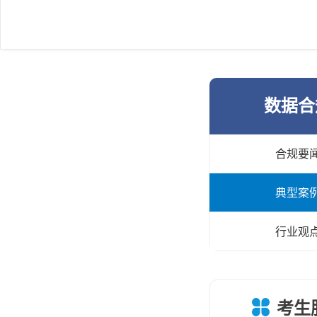
数据合
合规要
典型案
行业观
考生