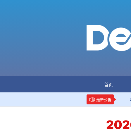
首页
：全国首个数据要素人才标准立项
新华网权威报道：两项数
最新公告
20