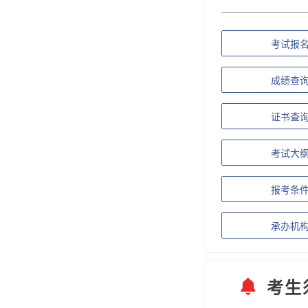
考试报
成绩查
证书查
考试大
报考条
承办机
考生