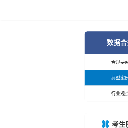
数据合
合规要
典型案
行业观
考生