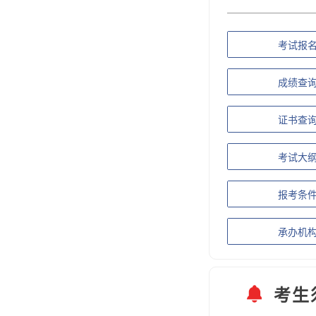
考试报
成绩查
证书查
考试大
报考条
承办机
考生