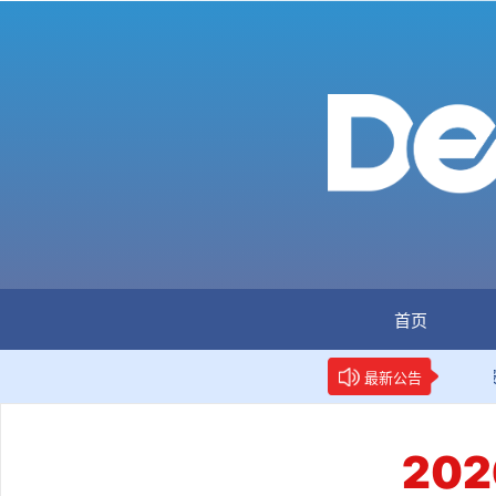
首页
：全国首个数据要素人才标准立项
新华网权威报道：两项
最新公告
20