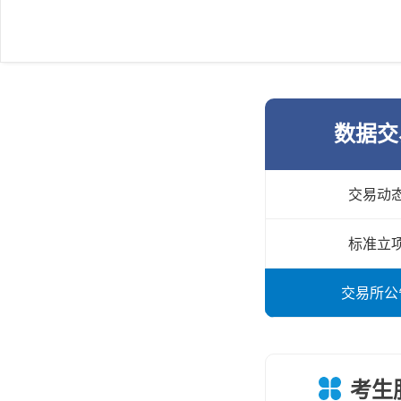
数据交
交易动
标准立
交易所公
考生