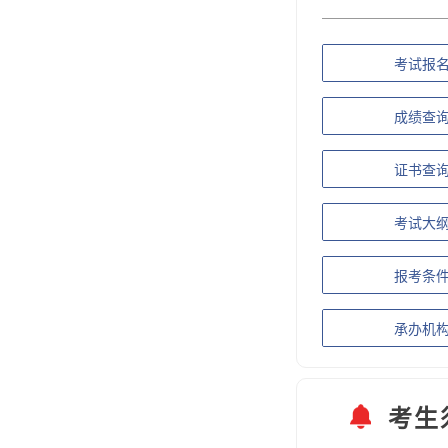
考试报
成绩查
证书查
考试大
报考条
承办机
考生