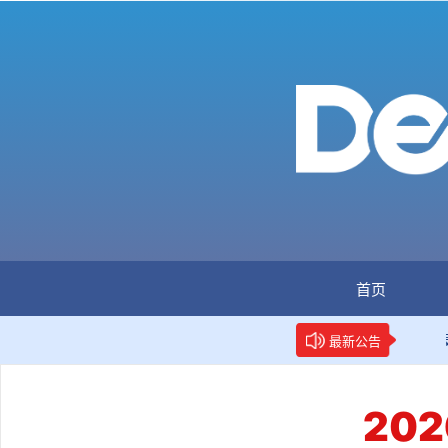
首页
：全国首个数据要素人才标准立项
新华网权威报道：两项数
最新公告
20