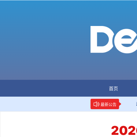
首页
：全国首个数据要素人才标准立项
新华网权威报道：两项
最新公告
20