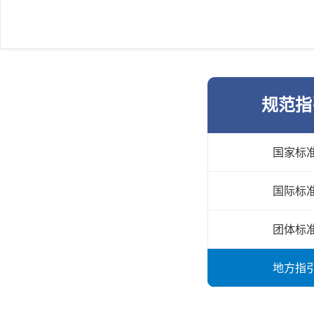
规范指
国家标
国际标
团体标
地方指