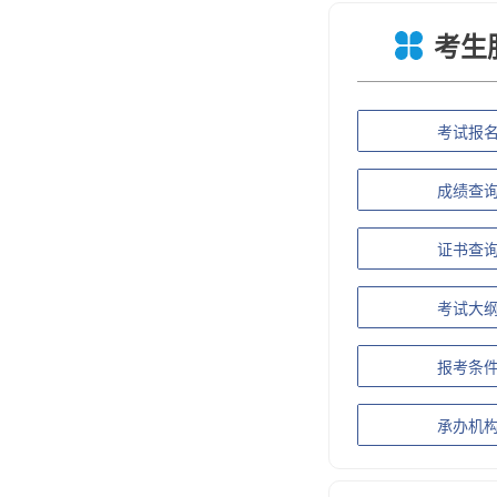
考生
考试报
成绩查
证书查
考试大
报考条
承办机