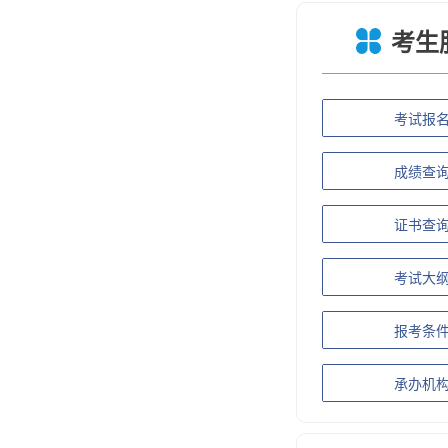
考生
考试报
成绩查
证书查
考试大
报考条
承办机