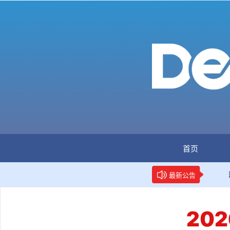
首页
：全国首个数据要素人才标准立项
新华网权威报道：两项数
最新公告
20