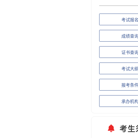
考试报
成绩查
证书查
考试大
报考条
承办机
考生