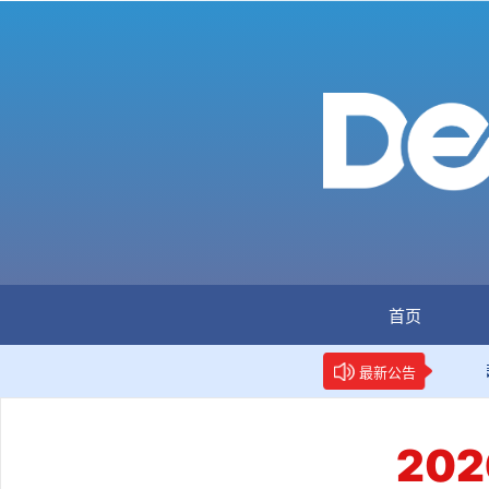
首页
全国首个数据要素人才标准立项
新华网权威报道：两项数
最新公告
20