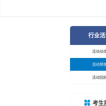
行业活
活动动
活动预
活动回
考生