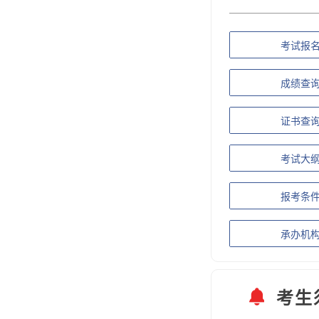
考试报
成绩查
证书查
考试大
报考条
承办机
考生