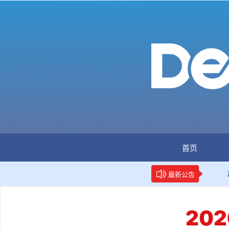
首页
：全国首个数据要素人才标准立项
新华网权威报道：两项数
最新公告
20