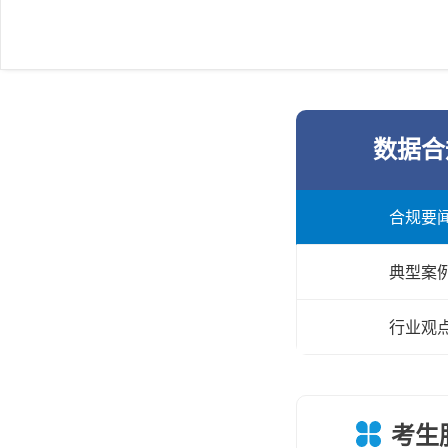
数据合
合规要
典型案
行业观
考生