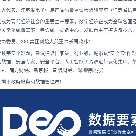
代表、江苏省电子信息产品质量监督检验研究院（江苏省信息
为现代经济社会的重要生产要素，数字经济正成为全球各国经
业灾备系统覆盖率、建设统一灾备中心，发展自主可控灾备技术
委员、360集团创始人兼董事长周鸿祎：
字安全难题，建议建设国家级、行业级、城市级“安全云”作为
大数据、安全专家、安全平台、人工智能等资源进行云化集中，
方+、南方财经、新京报、新浪财经、深圳特区报）
深圳市政务服务和数据管理局）