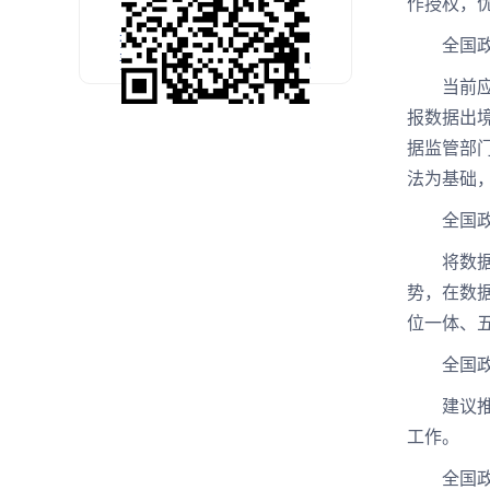
作授权，
扫码关注官方微信
全国政协
预约考试公开课
当前应对
报数据出
据监管部
法为基础
全国政协
将数据交
势，在数
位一体、
全国政协
建议推进
工作。
全国政协