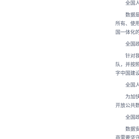
全国人大
数据是数
所有、使
国一体化
全国政协
针对我国
队，并按
字中国建
全国人大
为加快推
开放公共
全国政协
数据安全
商需要坚