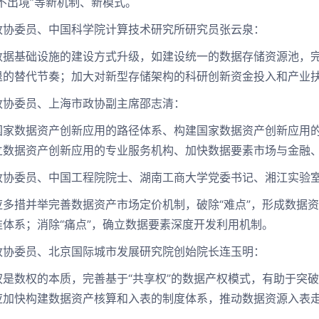
不出境”等新机制、新模式。
委员、中国科学院计算技术研究所研究员张云泉：
基础设施的建设方式升级，如建设统一的数据存储资源池，完
退的替代节奏；加大对新型存储架构的科研创新资金投入和产业
委员、上海市政协副主席邵志清：
数据资产创新应用的路径体系、构建国家数据资产创新应用的
立数据资产创新应用的专业服务机构、加快数据要素市场与金融
委员、中国工程院院士、湖南工商大学党委书记、湘江实验室
措并举完善数据资产市场定价机制，破除“难点”，形成数据资产
准体系；消除“痛点”，确立数据要素深度开发利用机制。
委员、北京国际城市发展研究院创始院长连玉明：
数权的本质，完善基于“共享权”的数据产权模式，有助于突破
应加快构建数据资产核算和入表的制度体系，推动数据资源入表