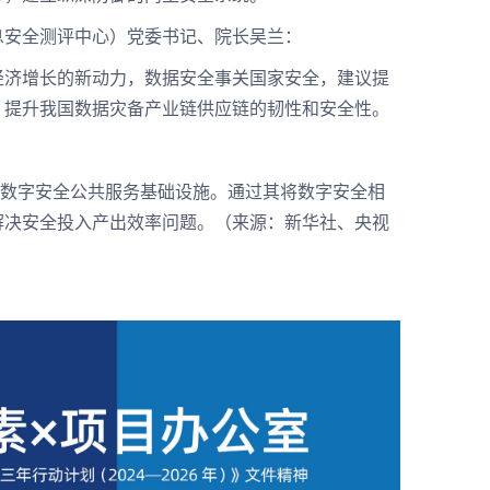
安全测评中心）党委书记、院长吴兰：
济增长的新动力，数据安全事关国家安全，建议提
、提升我国数据灾备产业链供应链的韧性和安全性。
数字安全公共服务基础设施。通过其将数字安全相
解决安全投入产出效率问题。（来源：新华社、央视