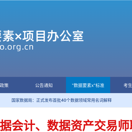
政策
公告通知
"数据要素x"标准
考
据局：正式发布首批40个数据领域常用名词解释
关于加强
大数据会计、数据资产交易