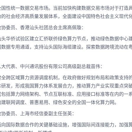
性统一数据交易市场。当前加快构建数据交易市场对于打造具
力的社会经济高质量发展体系，全面建设中国特色社会主义现代
委员、香港汕头社团总会主席高佩璇：
华侨试验区建立汇侨联侨绿色算力节点，推动绿色数据中心建
网数据专用通道，支持汕头国际海缆建设。探索数据跨境流动在
代表、中兴通讯股份有限公司高级副总裁苗伟：
跨区域算力资源调度机制，在政府做好规划布局和政策支持的
术研发，形成我国算力体系发展合力，推动算力产业实现重点突
成包括算力网络架构、节点互联标准、应用接口标准等在内的一
构建联网调度、普惠易用、绿色安全的全国一体化算力网。
委员、上海市经信委副主任张英：
国际数据合作的关键基础设施，增强国际间连接能力，加强算