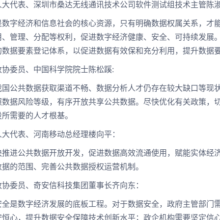
代表、深圳市桑达无线通讯技术公司软件测试组技术主管陈
字经济和信息社会的核心资源，只有明确数据权属关系，才能
用、管理、分配等权利，促进数字经济健康、安全、可持续发展
的数据要素登记体系，以促进数据有效保和充分利用，提升数据
委员、中国科学院院士陈松蹊:
公共数据获取渠道不畅、数据分析人才仍存在较大缺口等现状
照数据风险等级，有序开放共享公共数据。尽快优化有关政策，
设所需要的人才根基。
代表、河南移动总经理楼向平：
进公共数据开放开发，促进数据高效流通使用，赋能实体经济
数据的范围、完善公共数据授权运营机制。
委员、奇安信科技集团董事长齐向东：
是数字经济发展的底板工程。对于数据安全，政府主管部门需
守恒心，提升数据安全保障技术创新水平；政企机构需要坚定信