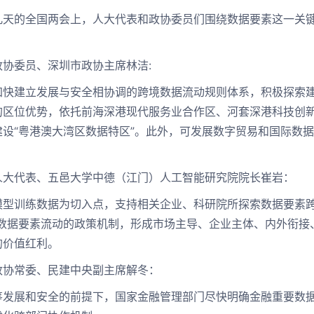
几天的全国两会上，人大代表和政协委员们围绕数据要素这一关
委员、深圳市政协主席林洁:
建立发展与安全相协调的跨境数据流动规则体系，积极探索建
的区位优势，依托前海深港现代服务业合作区、河套深港科技创
建设“粤港澳大湾区数据特区”。此外，可发展数字贸易和国际数
代表、五邑大学中德（江门）人工智能研究院院长崔岩：
训练数据为切入点，支持相关企业、科研院所探索数据要素跨境
套数据要素流动的政策机制，形成市场主导、企业主体、内外衔接
的价值红利。
常委、民建中央副主席解冬：
展和安全的前提下，国家金融管理部门尽快明确金融重要数据