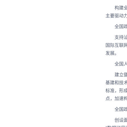
构建全国
主要驱动
全国政协
支持汕头
国际互联
发展。
全国人大
建立健全
基建和技
标准，形
点，加速
全国政协
创设面向