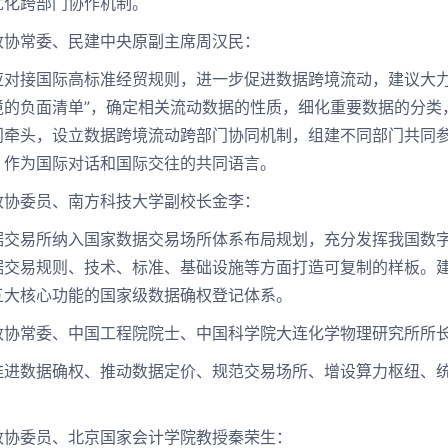
优化跨部门协作机制。
常委、民建中央原副主席周汉民：
接国际高标准经贸规则，进一步促进数据跨境流动，建议大力
境的负面清单”，确定相关流动数据的性质，细化重要数据的分类
门牵头，设立数据跨境流动跨部门协同机制，组建不同部门共同
，作为国际对话和国际交往的共同语言。
委员、南方科技大学副校长金李：
易所纳入国家数据交易场所体系布局规划，充分发挥我国数字
据交易规则、技术、标准、基础设施等方面打造可复制的样板。
五大核心功能的国家级数据确权登记体系。
常委、中国工程院院士、中国科学院大连化学物理研究所所
数据确权、推动数据定价、规范交易场所、增设算力枢纽、统
委员、北京国家会计学院教授秦荣生：