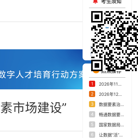
考生须知
扫码关注官方微信
预约考试公开课
热点推荐
1
2026年11月大数据会计、数据资产交易师职业能力水平统一考试报名公告
2
2026年12月数据资产评估师职业能力水平统一考试报名公告
素市场建设”
3
数据要素治理与市场化交流活动在杭州举办高水平重塑全国数字经济第一城
4
畅通数据要素流通“大动脉”——我省数据产业发展态势新观察
5
国家数据局关于印发《关于推进行业高质量数据集建设行动的实施方案》的通知
6
让数据“活”起来，杭州市数据集团打造数据要素改革新范式