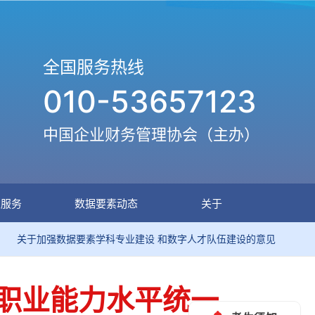
全国服务热线
010-53657123
中国企业财务管理协会（主办）
生服务
数据要素动态
关于
数据要素学科专业建设 和数字人才队伍建设的意见
关于印
师职业能力水平统一