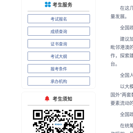
考生服务
在这
量发展。
考试报名
全国政协
成绩查询
建议加快
证书查询
毗邻港澳
作，探索
考试大纲
台。
报考条件
全国人大
承办机构
以大模型
国外”两
考生须知
要素流动
全国政协
在统筹发