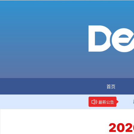
首页
：全国首个数据要素人才标准立项
新华网权威报道：两项
最新公告
20