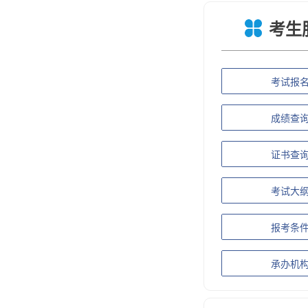
考生
考试报
成绩查
证书查
考试大
报考条
承办机